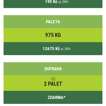
195 Kč
vč. DPH
PALETA
975 KG
12675 Kč
vč. DPH
DOPRAVA
OD
2 PALET
ZDARMA
*