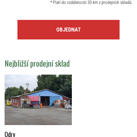
*
Platí do vzdálenosti 30 km z prodejních skladů.
OBJEDNAT
Nejbližší prodejní sklad
Odry