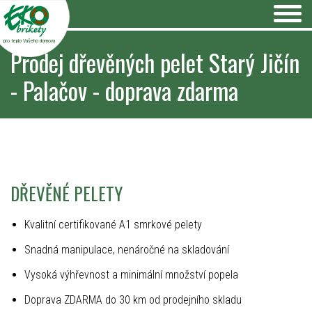
pro teplo Vašeho domova
Prodej dřevěných pelet Starý Jičín
- Palačov - doprava zdarma
DŘEVĚNÉ PELETY
Kvalitní certifikované A1 smrkové pelety
Snadná manipulace, nenáročné na skladování
Vysoká výhřevnost a minimální množství popela
Doprava ZDARMA do 30 km od prodejního skladu