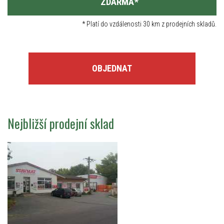
ZDARMA
*
*
Platí do vzdálenosti 30 km z prodejních skladů.
OBJEDNAT
Nejbližší prodejní sklad