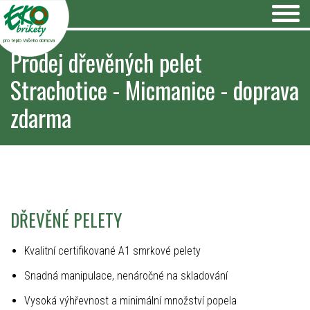
pro teplo Vašeho domova
Prodej dřevěných pelet
Strachotice - Micmanice - doprava
zdarma
DŘEVĚNÉ PELETY
Kvalitní certifikované A1 smrkové pelety
Snadná manipulace, nenáročné na skladování
Vysoká výhřevnost a minimální množství popela