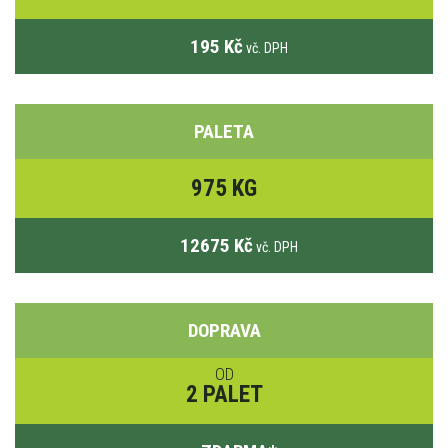
195 Kč
vč. DPH
PALETA
975 KG
12675 Kč
vč. DPH
DOPRAVA
OD
2 PALET