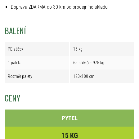
Doprava ZDARMA do 30 km od prodejního skladu
BALENÍ
PE sáček
15 kg
1 paleta
65 sáčků = 975 kg
Rozměr palety
120x100 cm
CENY
PYTEL
15 KG