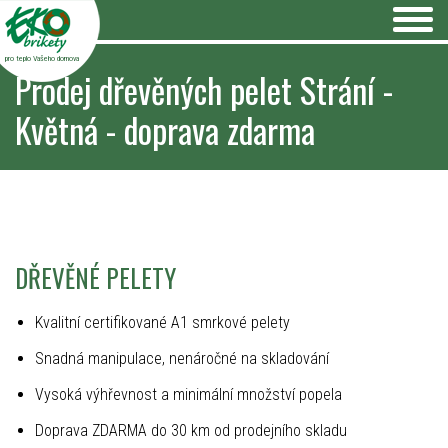
pro teplo Vašeho domova
Prodej dřevěných pelet Strání -
Květná - doprava zdarma
DŘEVĚNÉ PELETY
Kvalitní certifikované A1 smrkové pelety
Snadná manipulace, nenáročné na skladování
Vysoká výhřevnost a minimální množství popela
Doprava ZDARMA do 30 km od prodejního skladu