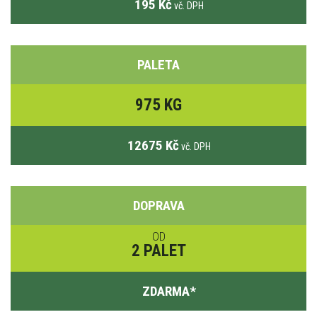
195 Kč
vč. DPH
PALETA
975 KG
12675 Kč
vč. DPH
DOPRAVA
OD
2 PALET
ZDARMA
*