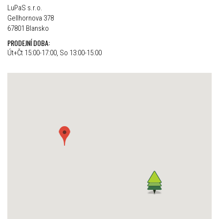
LuPaS s.r.o.
Gellhornova 378
67801 Blansko
PRODEJNÍ DOBA:
Út+Čt 15:00-17:00, So 13:00-15:00