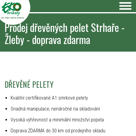
pro teplo Vašeho domova
Prodej dřevěných pelet Strhaře -
Žleby - doprava zdarma
DŘEVĚNÉ PELETY
Kvalitní certifikované A1 smrkové pelety
Snadná manipulace, nenáročné na skladování
Vysoká výhřevnost a minimální množství popela
Doprava ZDARMA do 30 km od prodejního skladu