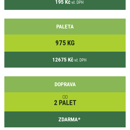
195 Kč
vč. DPH
PALETA
975 KG
12675 Kč
vč. DPH
DOPRAVA
OD
2 PALET
ZDARMA
*