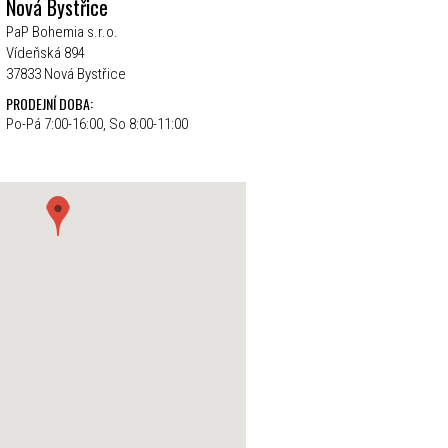
Nová Bystřice
PaP Bohemia s.r.o.
Vídeňská 894
37833 Nová Bystřice
PRODEJNÍ DOBA:
Po-Pá 7:00-16:00, So 8:00-11:00