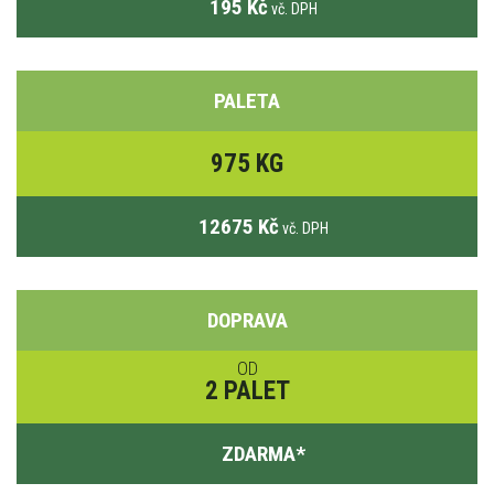
195 Kč
vč. DPH
PALETA
975 KG
12675 Kč
vč. DPH
DOPRAVA
OD
2 PALET
ZDARMA
*