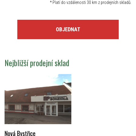
*
Platí do vzdálenosti 30 km z prodejních skladů.
OBJEDNAT
Nejbližší prodejní sklad
Nová Bystřice