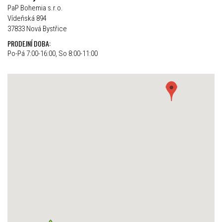
PaP Bohemia s.r.o.
Vídeňská 894
37833 Nová Bystřice
PRODEJNÍ DOBA:
Po-Pá 7:00-16:00, So 8:00-11:00