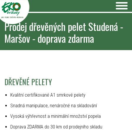
pro teplo Vašeho domova
Prodej dřevěných pelet Studená -
Maršov - doprava zdarma
DŘEVĚNÉ PELETY
Kvalitní certifikované A1 smrkové pelety
Snadná manipulace, nenáročné na skladování
Vysoká výhřevnost a minimální množství popela
Doprava ZDARMA do 30 km od prodejního skladu