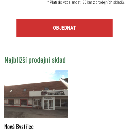
*
Platí do vzdálenosti 30 km z prodejních skladů.
OBJEDNAT
Nejbližší prodejní sklad
Nová Bystřice