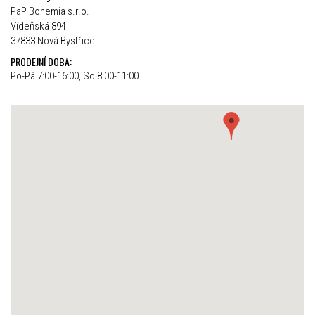
PaP Bohemia s.r.o.
Vídeňská 894
37833 Nová Bystřice
PRODEJNÍ DOBA:
Po-Pá 7:00-16:00, So 8:00-11:00