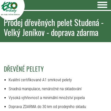
pro teplo Vašeho domova
Prodej dřevěných pelet Studená -
Velký Jeníkov - doprava zdarma
DŘEVĚNÉ PELETY
Kvalitní certifikované A1 smrkové pelety
Snadná manipulace, nenáročné na skladování
Vysoká výhřevnost a minimální množství popela
Doprava ZDARMA do 30 km od prodejního skladu