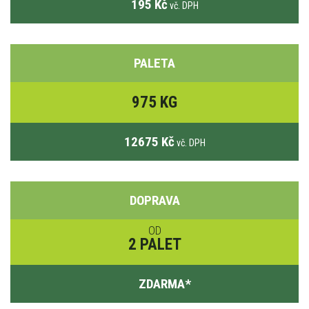
195 Kč
vč. DPH
PALETA
975 KG
12675 Kč
vč. DPH
DOPRAVA
OD
2 PALET
ZDARMA
*