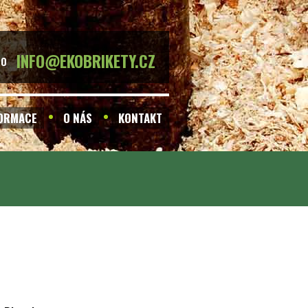
INFO@EKOBRIKETY.CZ
BO
FORMACE
O NÁS
KONTAKT