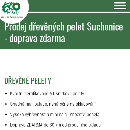
pro teplo Vašeho domova
Prodej dřevěných pelet Suchonice
- doprava zdarma
DŘEVĚNÉ PELETY
Kvalitní certifikované A1 smrkové pelety
Snadná manipulace, nenáročné na skladování
Vysoká výhřevnost a minimální množství popela
Doprava ZDARMA do 30 km od prodejního skladu