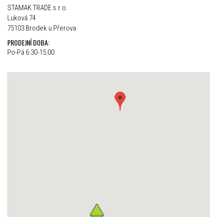
STAMAK TRADE s.r.o.
Luková 74
75103 Brodek u Přerova
PRODEJNÍ DOBA:
Po-Pá 6:30-15:00