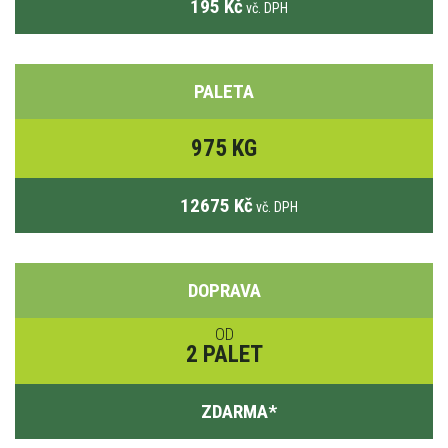
195 Kč
vč. DPH
PALETA
975 KG
12675 Kč
vč. DPH
DOPRAVA
OD
2 PALET
ZDARMA
*