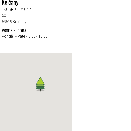
Kelčany
EKOBRIKETY s.r.o.
60
69649 Kelčany
PRODEJNÍ DOBA:
Pondělí - Pátek 8:00 - 15:00