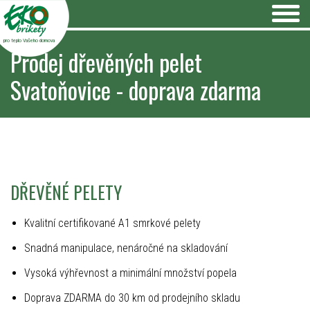
pro teplo Vašeho domova
Prodej dřevěných pelet
Svatoňovice - doprava zdarma
DŘEVĚNÉ PELETY
Kvalitní certifikované A1 smrkové pelety
Snadná manipulace, nenáročné na skladování
Vysoká výhřevnost a minimální množství popela
Doprava ZDARMA do 30 km od prodejního skladu