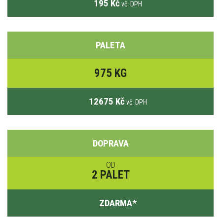
195 Kč
vč. DPH
PALETA
975 KG
12675 Kč
vč. DPH
DOPRAVA
OD
2 PALET
ZDARMA
*