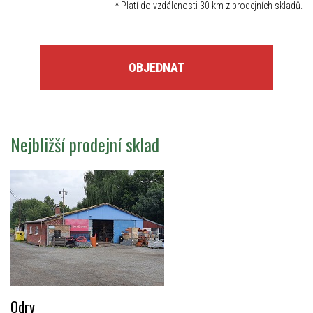
*
Platí do vzdálenosti 30 km z prodejních skladů.
OBJEDNAT
Nejbližší prodejní sklad
Odry