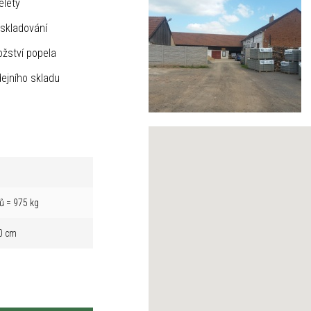
elety
skladování
žství popela
ejního skladu
ů = 975 kg
0 cm