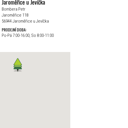
Jaroměřice u Jevíčka
Bombera Petr
Jaroměřice 118
56944 Jaroměřice u Jevíčka
PRODEJNÍ DOBA:
Po-Pá 7:00-16:00, So 8:00-11:00