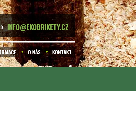
INFO@EKOBRIKETY.CZ
BO
FORMACE
O NÁS
KONTAKT