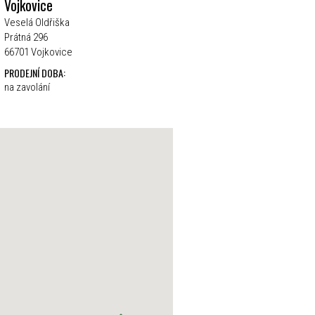
Vojkovice
Veselá Oldřiška
Prátná 296
66701 Vojkovice
PRODEJNÍ DOBA:
na zavolání