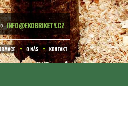
INFO@EKOBRIKETY.CZ
BO
FORMACE
O NÁS
KONTAKT