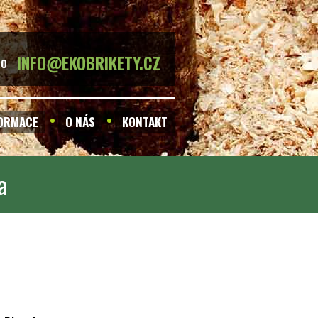
INFO@EKOBRIKETY.CZ
BO
FORMACE
O NÁS
KONTAKT
a