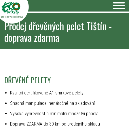
pro teplo Vašeho domova
Prodej dřevěných pelet Tištín -
doprava zdarma
DŘEVĚNÉ PELETY
Kvalitní certifikované A1 smrkové pelety
Snadná manipulace, nenáročné na skladování
Vysoká výhřevnost a minimální množství popela
Doprava ZDARMA do 30 km od prodejního skladu