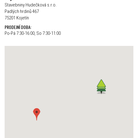
Stavebniny Hudečková s.r.o.
Padlých hrdinů 467
75201 Kojetín
PRODEJNÍ DOBA:
Po-Pá 7:30-16:00, So 7:30-11:00