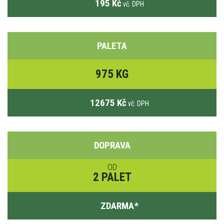
195 Kč
vč. DPH
PALETA
975 KG
12675 Kč
vč. DPH
DOPRAVA
OD
2 PALET
ZDARMA
*