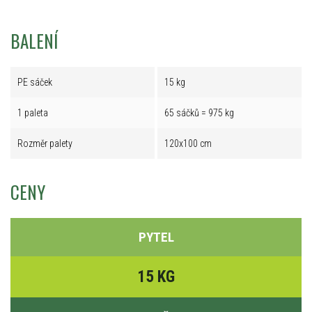
BALENÍ
PE sáček
15 kg
1 paleta
65 sáčků = 975 kg
Rozměr palety
120x100 cm
CENY
PYTEL
15 KG