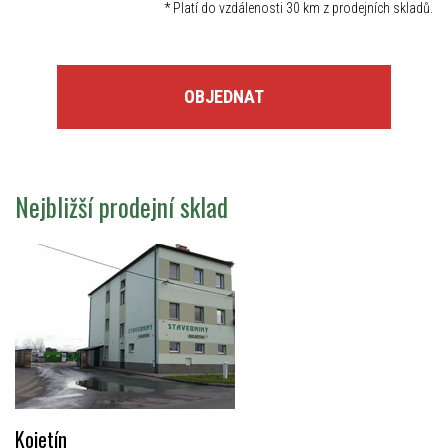
*
Platí do vzdálenosti 30 km z prodejních skladů.
OBJEDNAT
Nejbližší prodejní sklad
Kojetín