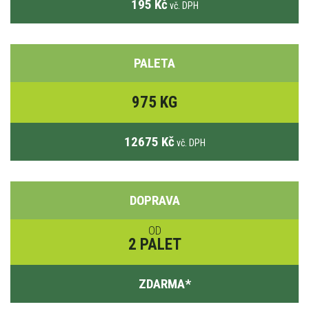
195 Kč
vč. DPH
PALETA
975 KG
12675 Kč
vč. DPH
DOPRAVA
OD
2 PALET
ZDARMA
*