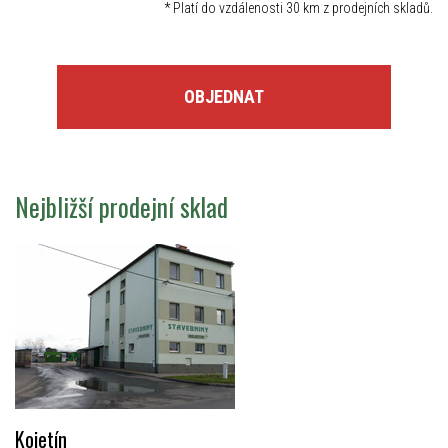
*
Platí do vzdálenosti 30 km z prodejních skladů.
OBJEDNAT
Nejbližší prodejní sklad
Kojetín