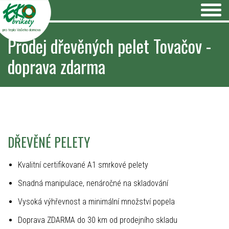
pro teplo Vašeho domova
Prodej dřevěných pelet Tovačov -
doprava zdarma
DŘEVĚNÉ PELETY
Kvalitní certifikované A1 smrkové pelety
Snadná manipulace, nenáročné na skladování
Vysoká výhřevnost a minimální množství popela
Doprava ZDARMA do 30 km od prodejního skladu