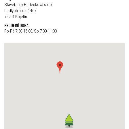
Stavebniny Hudečková s.r.o.
Padlých hrdinů 467
75201 Kojetín
PRODEJNÍ DOBA:
Po-Pá 7:30-16:00, So 7:30-11:00