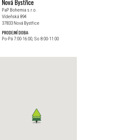
Nová Bystřice
PaP Bohemia s.r.o.
Vídeňská 894
37833 Nová Bystřice
PRODEJNÍ DOBA:
Po-Pá 7:00-16:00, So 8:00-11:00