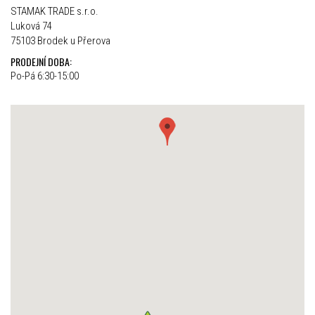
STAMAK TRADE s.r.o.
Luková 74
75103 Brodek u Přerova
PRODEJNÍ DOBA:
Po-Pá 6:30-15:00