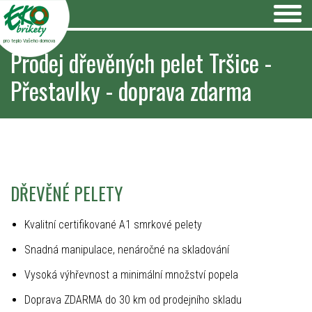
pro teplo Vašeho domova
Prodej dřevěných pelet Tršice -
Přestavlky - doprava zdarma
DŘEVĚNÉ PELETY
Kvalitní certifikované A1 smrkové pelety
Snadná manipulace, nenáročné na skladování
Vysoká výhřevnost a minimální množství popela
Doprava ZDARMA do 30 km od prodejního skladu