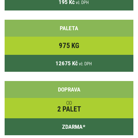
195 Kč
vč. DPH
PALETA
975 KG
12675 Kč
vč. DPH
DOPRAVA
OD
2 PALET
ZDARMA
*