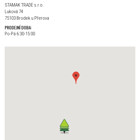
STAMAK TRADE s.r.o.
Luková 74
75103 Brodek u Přerova
PRODEJNÍ DOBA:
Po-Pá 6:30-15:00