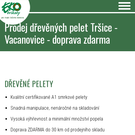
pro teplo Vašeho domova
Prodej dřevěných pelet Tršice -
Vacanovice - doprava zdarma
DŘEVĚNÉ PELETY
Kvalitní certifikované A1 smrkové pelety
Snadná manipulace, nenáročné na skladování
Vysoká výhřevnost a minimální množství popela
Doprava ZDARMA do 30 km od prodejního skladu