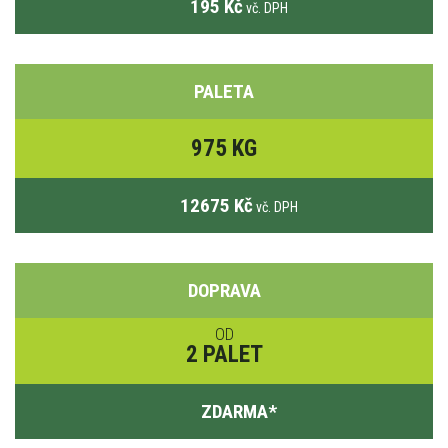
195 Kč
vč. DPH
PALETA
975 KG
12675 Kč
vč. DPH
DOPRAVA
OD
2 PALET
ZDARMA
*