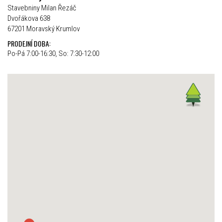
Stavebniny Milan Řezáč
Dvořákova 638
67201 Moravský Krumlov
PRODEJNÍ DOBA:
Po-Pá 7:00-16:30, So: 7:30-12:00