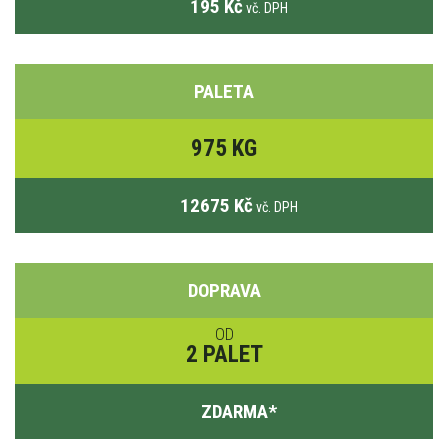
195 Kč
vč. DPH
PALETA
975 KG
12675 Kč
vč. DPH
DOPRAVA
OD
2 PALET
ZDARMA
*