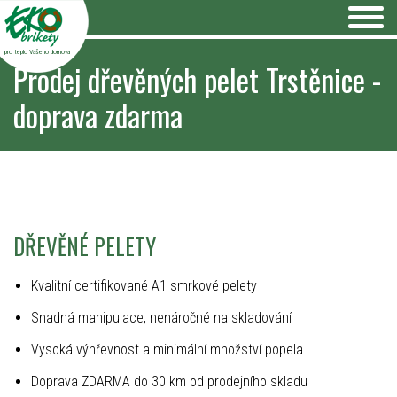
pro teplo Vašeho domova
Prodej dřevěných pelet Trstěnice -
doprava zdarma
DŘEVĚNÉ PELETY
Kvalitní certifikované A1 smrkové pelety
Snadná manipulace, nenáročné na skladování
Vysoká výhřevnost a minimální množství popela
Doprava ZDARMA do 30 km od prodejního skladu