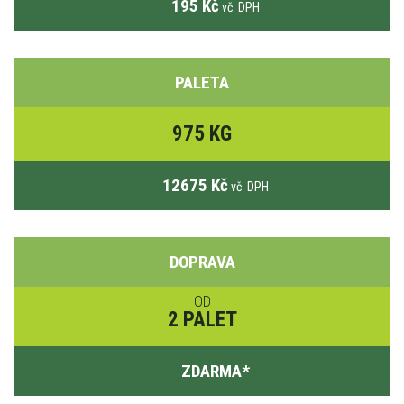
195 Kč
vč. DPH
PALETA
975 KG
12675 Kč
vč. DPH
DOPRAVA
OD
2 PALET
ZDARMA
*