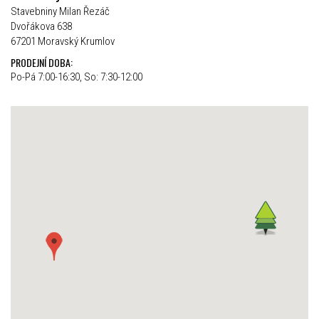
Stavebniny Milan Řezáč
Dvořákova 638
67201 Moravský Krumlov
PRODEJNÍ DOBA:
Po-Pá 7:00-16:30, So: 7:30-12:00