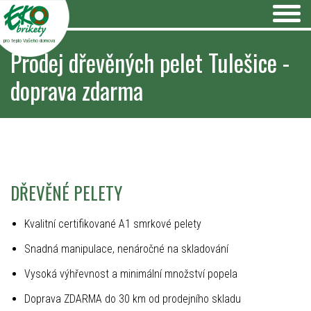
pro teplo Vašeho domova
Prodej dřevěných pelet Tulešice -
doprava zdarma
DŘEVĚNÉ PELETY
Kvalitní certifikované A1 smrkové pelety
Snadná manipulace, nenáročné na skladování
Vysoká výhřevnost a minimální množství popela
Doprava ZDARMA do 30 km od prodejního skladu