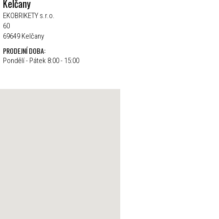
Kelčany
EKOBRIKETY s.r.o.
60
69649 Kelčany
PRODEJNÍ DOBA:
Pondělí - Pátek 8:00 - 15:00