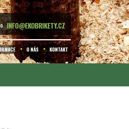
INFO@EKOBRIKETY.CZ
BO
FORMACE
O NÁS
KONTAKT