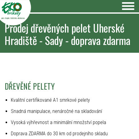
pro teplo Vašeho domova
Prodej dřevěných pelet Uherské
Hradiště - Sady - doprava zdarma
DŘEVĚNÉ PELETY
Kvalitní certifikované A1 smrkové pelety
Snadná manipulace, nenáročné na skladování
Vysoká výhřevnost a minimální množství popela
Doprava ZDARMA do 30 km od prodejního skladu