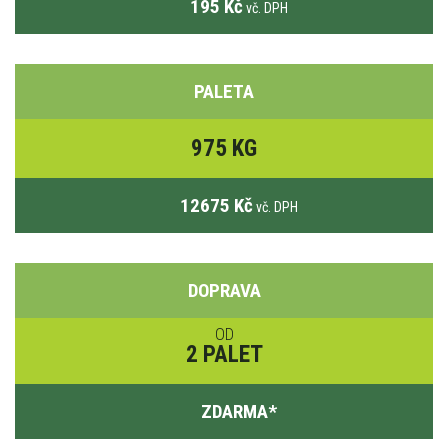
195 Kč
vč. DPH
PALETA
975 KG
12675 Kč
vč. DPH
DOPRAVA
OD
2 PALET
ZDARMA
*