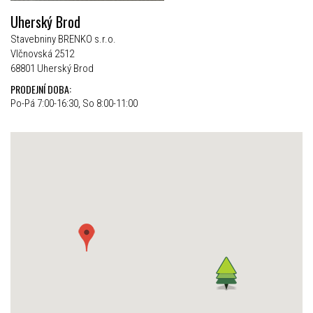
Uherský Brod
Stavebniny BRENKO s.r.o.
Vlčnovská 2512
68801 Uherský Brod
PRODEJNÍ DOBA:
Po-Pá 7:00-16:30, So 8:00-11:00