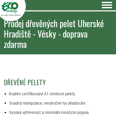
pro teplo Vašeho domova
Prodej dřevěných pelet Uherské
Hradiště - Vésky - doprava
zdarma
DŘEVĚNÉ PELETY
Kvalitní certifikované A1 smrkové pelety
Snadná manipulace, nenáročné na skladování
Vysoká výhřevnost a minimální množství popela