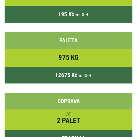
195 Kč
vč. DPH
PALETA
975 KG
12675 Kč
vč. DPH
DOPRAVA
OD
2 PALET