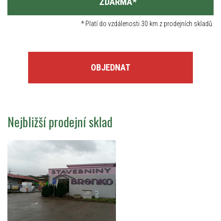
ZDARMA
*
*
Platí do vzdálenosti 30 km z prodejních skladů.
OBJEDNAT
Nejbližší prodejní sklad