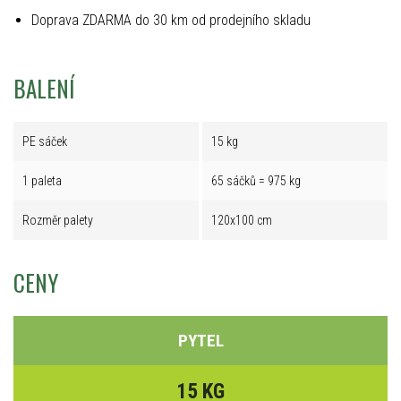
Doprava ZDARMA do 30 km od prodejního skladu
BALENÍ
PE sáček
15 kg
1 paleta
65 sáčků = 975 kg
Rozměr palety
120x100 cm
CENY
PYTEL
15 KG