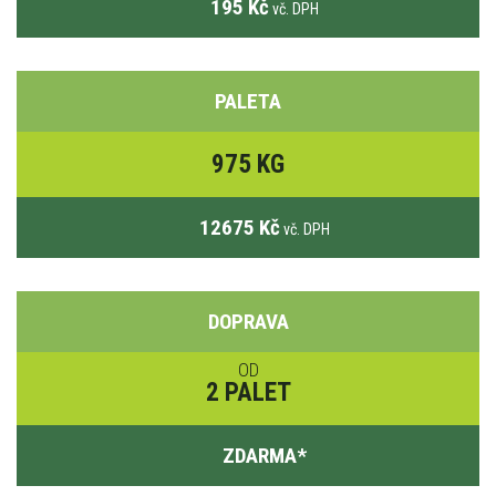
195 Kč
vč. DPH
PALETA
975 KG
12675 Kč
vč. DPH
DOPRAVA
OD
2 PALET
ZDARMA
*