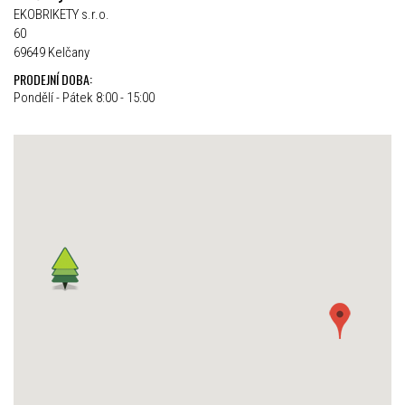
EKOBRIKETY s.r.o.
60
69649 Kelčany
PRODEJNÍ DOBA:
Pondělí - Pátek 8:00 - 15:00