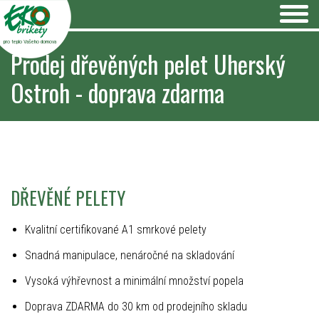
pro teplo Vašeho domova
Prodej dřevěných pelet Uherský
Ostroh - doprava zdarma
DŘEVĚNÉ PELETY
Kvalitní certifikované A1 smrkové pelety
Snadná manipulace, nenáročné na skladování
Vysoká výhřevnost a minimální množství popela
Doprava ZDARMA do 30 km od prodejního skladu