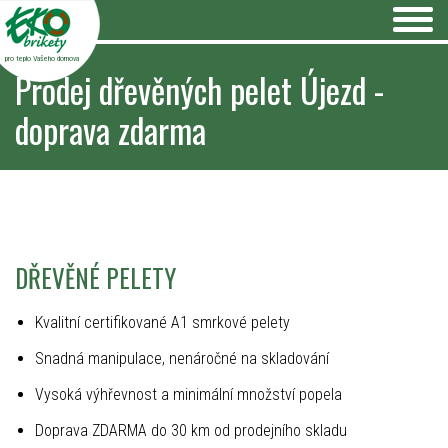
pro teplo Vašeho domova
Prodej dřevěných pelet Újezd -
doprava zdarma
DŘEVĚNÉ PELETY
Kvalitní certifikované A1 smrkové pelety
Snadná manipulace, nenáročné na skladování
Vysoká výhřevnost a minimální množství popela
Doprava ZDARMA do 30 km od prodejního skladu