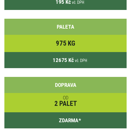
195 Kč
vč. DPH
PALETA
975 KG
12675 Kč
vč. DPH
DOPRAVA
OD
2 PALET
ZDARMA
*