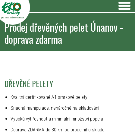
pro teplo Vašeho domova
Prodej dřevěných pelet Únanov -
doprava zdarma
DŘEVĚNÉ PELETY
Kvalitní certifikované A1 smrkové pelety
Snadná manipulace, nenáročné na skladování
Vysoká výhřevnost a minimální množství popela
Doprava ZDARMA do 30 km od prodejního skladu