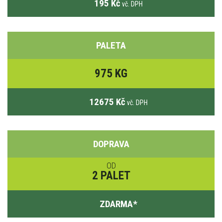
195 Kč
vč. DPH
PALETA
975 KG
12675 Kč
vč. DPH
DOPRAVA
OD
2 PALET
ZDARMA
*