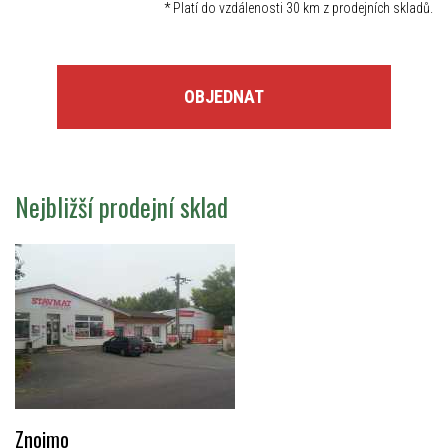
*
Platí do vzdálenosti 30 km z prodejních skladů.
OBJEDNAT
Nejbližší prodejní sklad
Znojmo