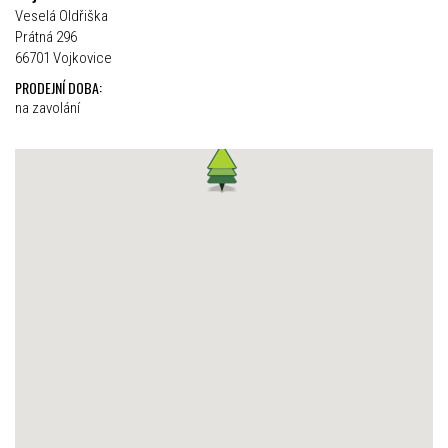
Veselá Oldřiška
Prátná 296
66701 Vojkovice
PRODEJNÍ DOBA:
na zavolání