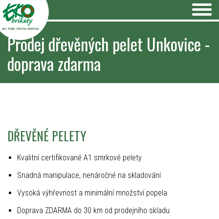
pro teplo Vašeho domova
Prodej dřevěných pelet Unkovice -
doprava zdarma
DŘEVĚNÉ PELETY
Kvalitní certifikované A1 smrkové pelety
Snadná manipulace, nenáročné na skladování
Vysoká výhřevnost a minimální množství popela
Doprava ZDARMA do 30 km od prodejního skladu