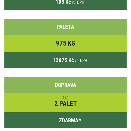
195 Kč
vč. DPH
PALETA
975 KG
12675 Kč
vč. DPH
DOPRAVA
OD
2 PALET
ZDARMA
*