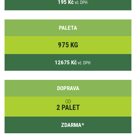
195 Kč
vč. DPH
PALETA
975 KG
12675 Kč
vč. DPH
DOPRAVA
OD
2 PALET
ZDARMA
*