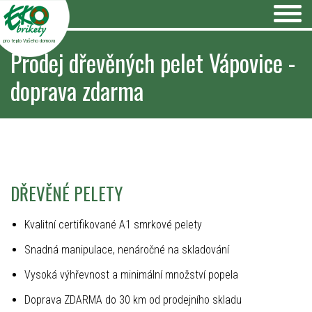
pro teplo Vašeho domova
Prodej dřevěných pelet Vápovice -
doprava zdarma
DŘEVĚNÉ PELETY
Kvalitní certifikované A1 smrkové pelety
Snadná manipulace, nenáročné na skladování
Vysoká výhřevnost a minimální množství popela
Doprava ZDARMA do 30 km od prodejního skladu