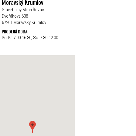
Moravský Krumlov
Stavebniny Milan Řezáč
Dvořákova 638
67201 Moravský Krumlov
PRODEJNÍ DOBA:
Po-Pá 7:00-16:30, So: 7:30-12:00