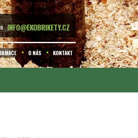
INFO@EKOBRIKETY.CZ
BO
FORMACE
O NÁS
KONTAKT