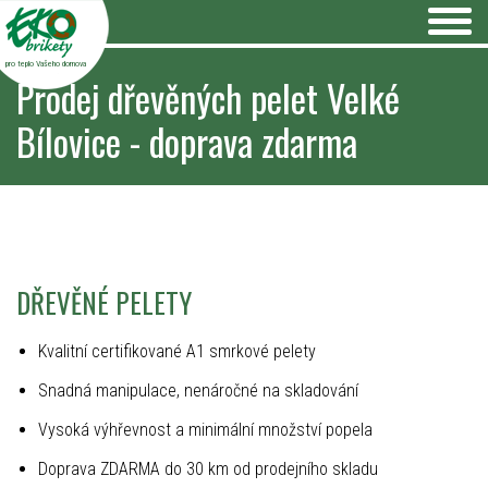
pro teplo Vašeho domova
Prodej dřevěných pelet Velké
Bílovice - doprava zdarma
DŘEVĚNÉ PELETY
Kvalitní certifikované A1 smrkové pelety
Snadná manipulace, nenáročné na skladování
Vysoká výhřevnost a minimální množství popela
Doprava ZDARMA do 30 km od prodejního skladu