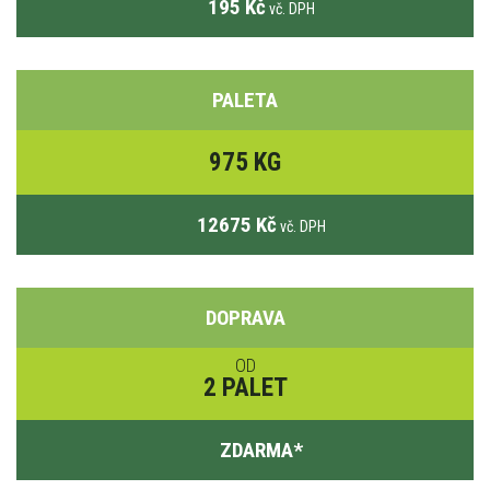
195 Kč
vč. DPH
PALETA
975 KG
12675 Kč
vč. DPH
DOPRAVA
OD
2 PALET
ZDARMA
*