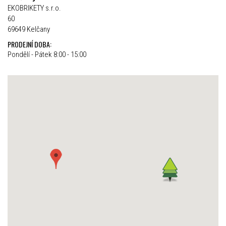
EKOBRIKETY s.r.o.
60
69649 Kelčany
PRODEJNÍ DOBA:
Pondělí - Pátek 8:00 - 15:00