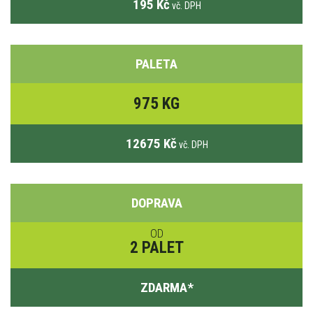
195 Kč
vč. DPH
PALETA
975 KG
12675 Kč
vč. DPH
DOPRAVA
OD
2 PALET
ZDARMA
*