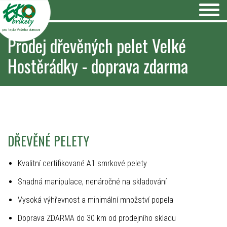
pro teplo Vašeho domova
Prodej dřevěných pelet Velké
Hostěrádky - doprava zdarma
DŘEVĚNÉ PELETY
Kvalitní certifikované A1 smrkové pelety
Snadná manipulace, nenáročné na skladování
Vysoká výhřevnost a minimální množství popela
Doprava ZDARMA do 30 km od prodejního skladu