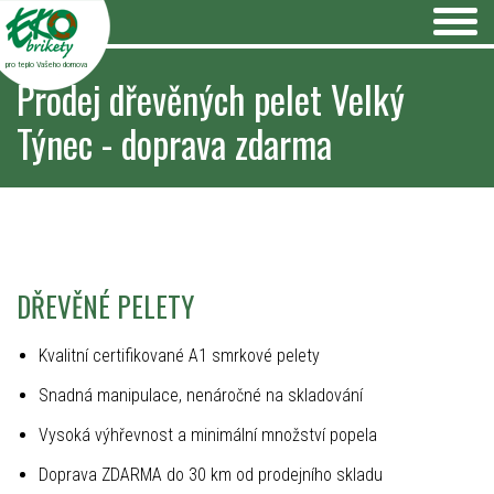
pro teplo Vašeho domova
Prodej dřevěných pelet Velký
Týnec - doprava zdarma
DŘEVĚNÉ PELETY
Kvalitní certifikované A1 smrkové pelety
Snadná manipulace, nenáročné na skladování
Vysoká výhřevnost a minimální množství popela
Doprava ZDARMA do 30 km od prodejního skladu