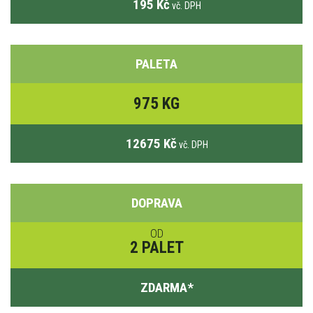
195 Kč
vč. DPH
PALETA
975 KG
12675 Kč
vč. DPH
DOPRAVA
OD
2 PALET
ZDARMA
*