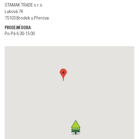
STAMAK TRADE s.r.o.
Luková 74
75103 Brodek u Přerova
PRODEJNÍ DOBA:
Po-Pá 6:30-15:00