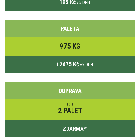
195 Kč
vč. DPH
PALETA
975 KG
12675 Kč
vč. DPH
DOPRAVA
OD
2 PALET
ZDARMA
*