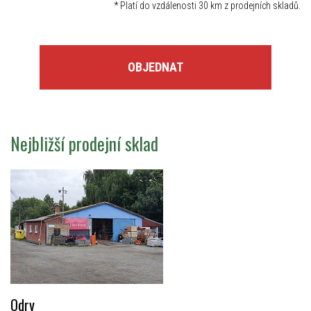
*
Platí do vzdálenosti 30 km z prodejních skladů.
OBJEDNAT
Nejbližší prodejní sklad
Odry