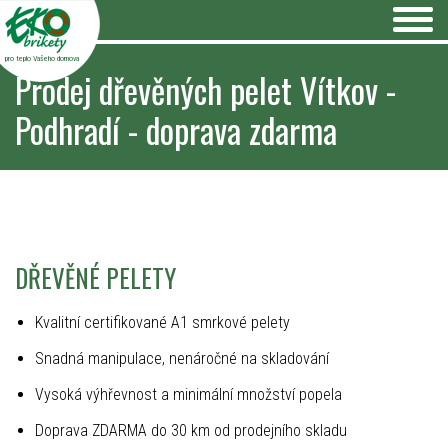
pro teplo Vašeho domova
Prodej dřevěných pelet Vítkov -
Podhradí - doprava zdarma
DŘEVĚNÉ PELETY
Kvalitní certifikované A1 smrkové pelety
Snadná manipulace, nenáročné na skladování
Vysoká výhřevnost a minimální množství popela
Doprava ZDARMA do 30 km od prodejního skladu