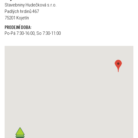
Stavebniny Hudečková s.r.o.
Padlých hrdinů 467
75201 Kojetín
PRODEJNÍ DOBA:
Po-Pá 7:30-16:00, So 7:30-11:00