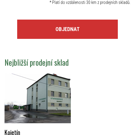
*
Platí do vzdálenosti 30 km z prodejních skladů.
OBJEDNAT
Nejbližší prodejní sklad
Kojetín