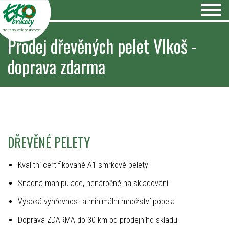
pro teplo Vašeho domova
Prodej dřevěných pelet Vlkoš -
doprava zdarma
DŘEVĚNÉ PELETY
Kvalitní certifikované A1 smrkové pelety
Snadná manipulace, nenáročné na skladování
Vysoká výhřevnost a minimální množství popela
Doprava ZDARMA do 30 km od prodejního skladu