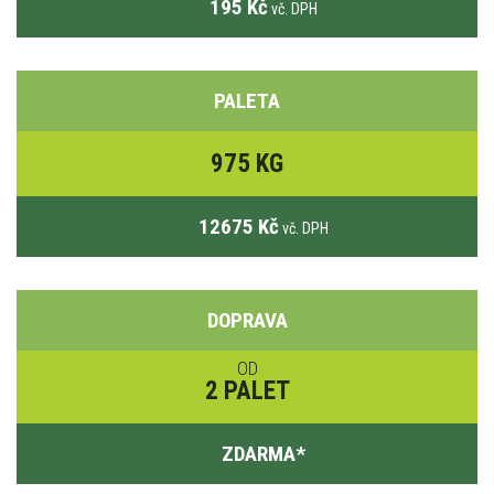
195 Kč
vč. DPH
PALETA
975 KG
12675 Kč
vč. DPH
DOPRAVA
OD
2 PALET
ZDARMA
*