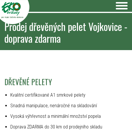
pro teplo Vašeho domova
Prodej dřevěných pelet Vojkovice -
doprava zdarma
DŘEVĚNÉ PELETY
Kvalitní certifikované A1 smrkové pelety
Snadná manipulace, nenáročné na skladování
Vysoká výhřevnost a minimální množství popela
Doprava ZDARMA do 30 km od prodejního skladu