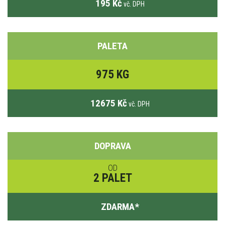
195 Kč
vč. DPH
PALETA
975 KG
12675 Kč
vč. DPH
DOPRAVA
OD
2 PALET
ZDARMA
*