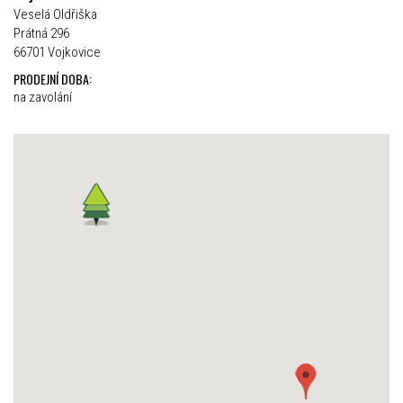
Veselá Oldřiška
Prátná 296
66701 Vojkovice
PRODEJNÍ DOBA:
na zavolání