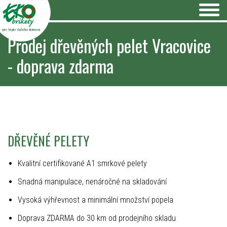
pro teplo Vašeho domova
Prodej dřevěných pelet Vracovice
- doprava zdarma
DŘEVĚNÉ PELETY
Kvalitní certifikované A1 smrkové pelety
Snadná manipulace, nenáročné na skladování
Vysoká výhřevnost a minimální množství popela
Doprava ZDARMA do 30 km od prodejního skladu