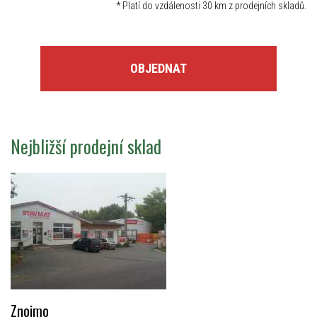
*
Platí do vzdálenosti 30 km z prodejních skladů.
OBJEDNAT
Nejbližší prodejní sklad
Znojmo