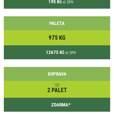
195 Kč
vč. DPH
PALETA
975 KG
12675 Kč
vč. DPH
DOPRAVA
OD
2 PALET
ZDARMA
*