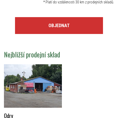
*
Platí do vzdálenosti 30 km z prodejních skladů.
OBJEDNAT
Nejbližší prodejní sklad
Odry