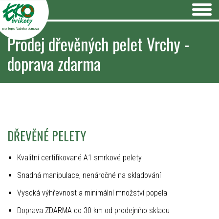
pro teplo Vašeho domova
Prodej dřevěných pelet Vrchy -
doprava zdarma
DŘEVĚNÉ PELETY
Kvalitní certifikované A1 smrkové pelety
Snadná manipulace, nenáročné na skladování
Vysoká výhřevnost a minimální množství popela
Doprava ZDARMA do 30 km od prodejního skladu