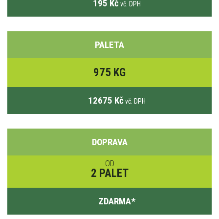
195 Kč
vč. DPH
PALETA
975 KG
12675 Kč
vč. DPH
DOPRAVA
OD
2 PALET
ZDARMA
*