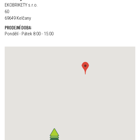
EKOBRIKETY s.r.o.
60
69649 Kelčany
PRODEJNÍ DOBA:
Pondělí - Pátek 8:00 - 15:00