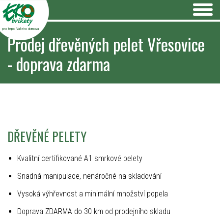
pro teplo Vašeho domova
Prodej dřevěných pelet Vřesovice
- doprava zdarma
DŘEVĚNÉ PELETY
Kvalitní certifikované A1 smrkové pelety
Snadná manipulace, nenáročné na skladování
Vysoká výhřevnost a minimální množství popela
Doprava ZDARMA do 30 km od prodejního skladu