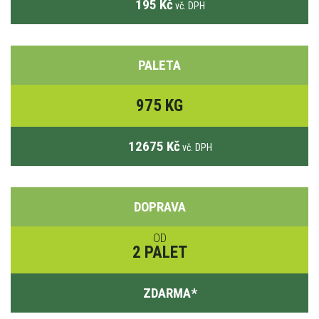
195 Kč
vč. DPH
PALETA
975 KG
12675 Kč
vč. DPH
DOPRAVA
OD
2 PALET
ZDARMA
*