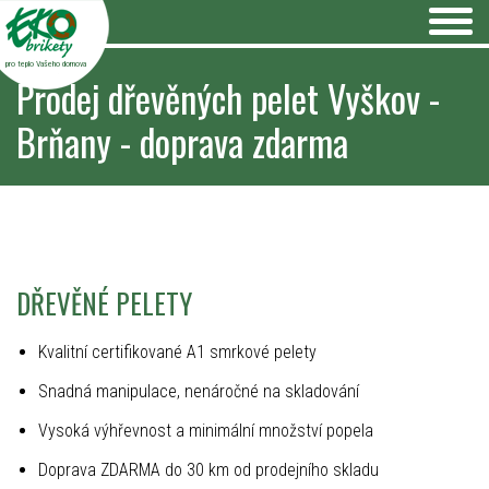
pro teplo Vašeho domova
Prodej dřevěných pelet Vyškov -
Brňany - doprava zdarma
DŘEVĚNÉ PELETY
Kvalitní certifikované A1 smrkové pelety
Snadná manipulace, nenáročné na skladování
Vysoká výhřevnost a minimální množství popela
Doprava ZDARMA do 30 km od prodejního skladu