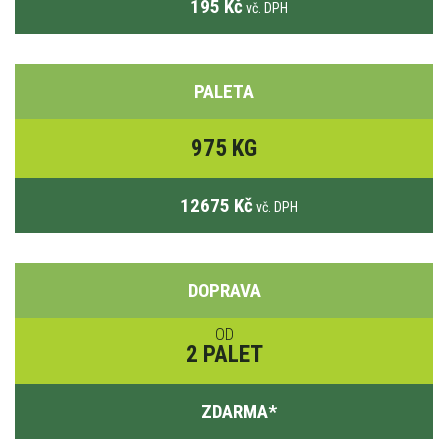
195 Kč
vč. DPH
PALETA
975 KG
12675 Kč
vč. DPH
DOPRAVA
OD
2 PALET
ZDARMA
*