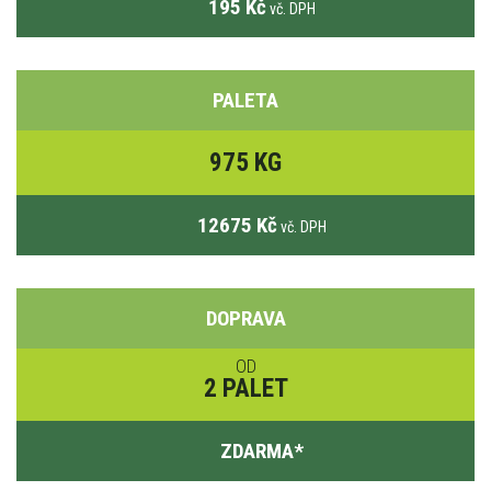
195 Kč
vč. DPH
PALETA
975 KG
12675 Kč
vč. DPH
DOPRAVA
OD
2 PALET
ZDARMA
*