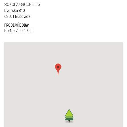
SOKOLA GROUP s.r.o.
Dvorská 840
68501 Bučovice
PRODEJNÍ DOBA:
Po-Ne 7:00-19:00