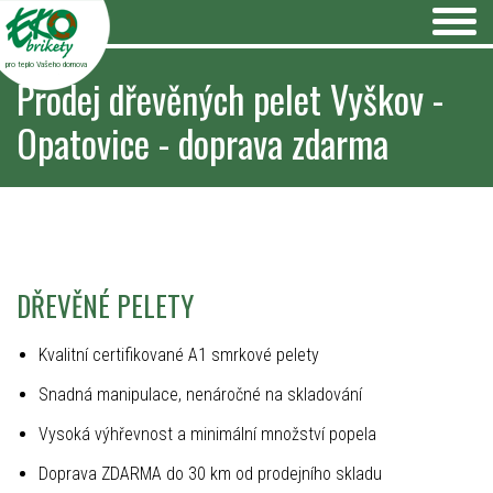
pro teplo Vašeho domova
Prodej dřevěných pelet Vyškov -
Opatovice - doprava zdarma
DŘEVĚNÉ PELETY
Kvalitní certifikované A1 smrkové pelety
Snadná manipulace, nenáročné na skladování
Vysoká výhřevnost a minimální množství popela
Doprava ZDARMA do 30 km od prodejního skladu