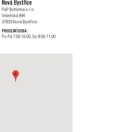
Nová Bystřice
PaP Bohemia s.r.o.
Vídeňská 894
37833 Nová Bystřice
PRODEJNÍ DOBA:
Po-Pá 7:00-16:00, So 8:00-11:00