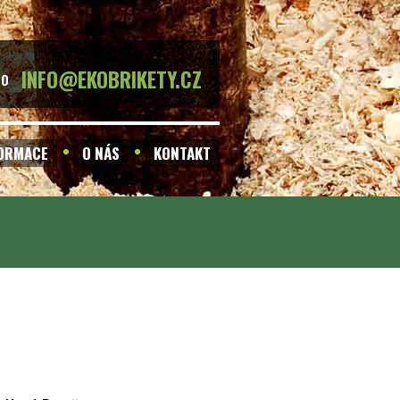
INFO@EKOBRIKETY.CZ
BO
FORMACE
O NÁS
KONTAKT