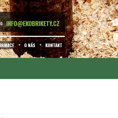
INFO@EKOBRIKETY.CZ
BO
FORMACE
O NÁS
KONTAKT