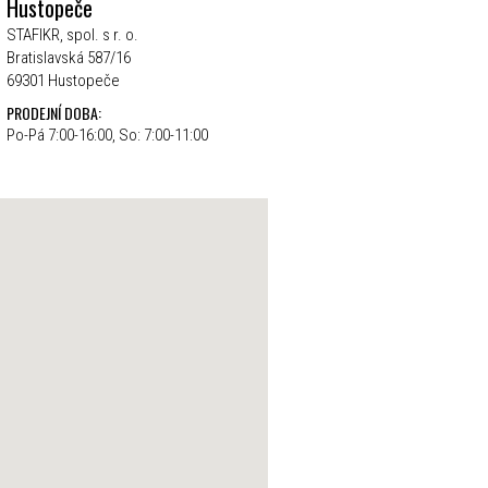
Hustopeče
STAFIKR, spol. s r. o.
Bratislavská 587/16
69301 Hustopeče
PRODEJNÍ DOBA:
Po-Pá 7:00-16:00, So: 7:00-11:00