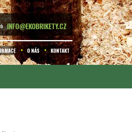
INFO@EKOBRIKETY.CZ
BO
FORMACE
O NÁS
KONTAKT