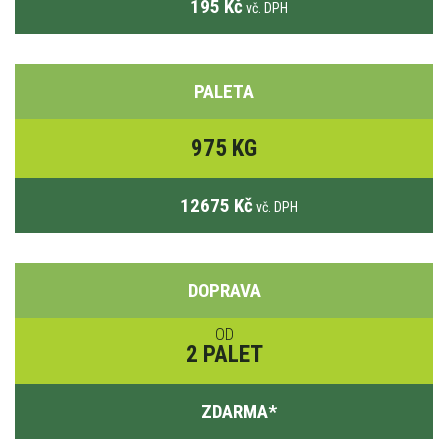
195 Kč
vč. DPH
PALETA
975 KG
12675 Kč
vč. DPH
DOPRAVA
OD
2 PALET
ZDARMA
*