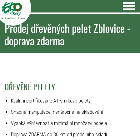
pro teplo Vašeho domova
Prodej dřevěných pelet Zblovice -
doprava zdarma
DŘEVĚNÉ PELETY
Kvalitní certifikované A1 smrkové pelety
Snadná manipulace, nenáročné na skladování
Vysoká výhřevnost a minimální množství popela
Doprava ZDARMA do 30 km od prodejního skladu