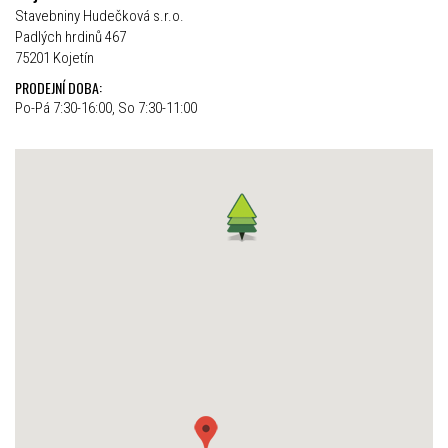
Stavebniny Hudečková s.r.o.
Padlých hrdinů 467
75201 Kojetín
PRODEJNÍ DOBA:
Po-Pá 7:30-16:00, So 7:30-11:00