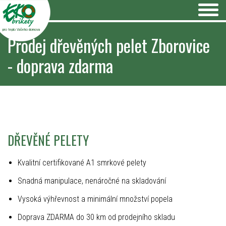
pro teplo Vašeho domova
Prodej dřevěných pelet Zborovice
- doprava zdarma
DŘEVĚNÉ PELETY
Kvalitní certifikované A1 smrkové pelety
Snadná manipulace, nenáročné na skladování
Vysoká výhřevnost a minimální množství popela
Doprava ZDARMA do 30 km od prodejního skladu