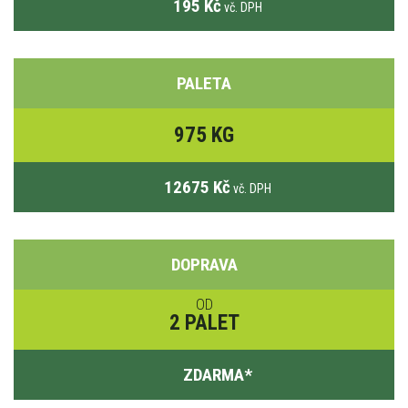
195 Kč
vč. DPH
PALETA
975 KG
12675 Kč
vč. DPH
DOPRAVA
OD
2 PALET
ZDARMA
*