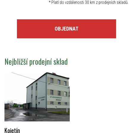
*
Platí do vzdálenosti 30 km z prodejních skladů.
OBJEDNAT
Nejbližší prodejní sklad
Kojetín