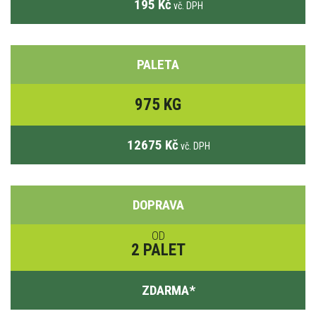
195 Kč
vč. DPH
PALETA
975 KG
12675 Kč
vč. DPH
DOPRAVA
OD
2 PALET
ZDARMA
*