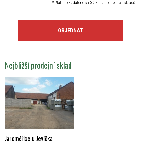
*
Platí do vzdálenosti 30 km z prodejních skladů.
OBJEDNAT
Nejbližší prodejní sklad
Jaroměřice u Jevíčka