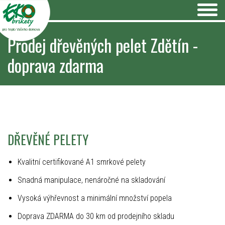
pro teplo Vašeho domova
Prodej dřevěných pelet Zdětín -
doprava zdarma
DŘEVĚNÉ PELETY
Kvalitní certifikované A1 smrkové pelety
Snadná manipulace, nenáročné na skladování
Vysoká výhřevnost a minimální množství popela
Doprava ZDARMA do 30 km od prodejního skladu