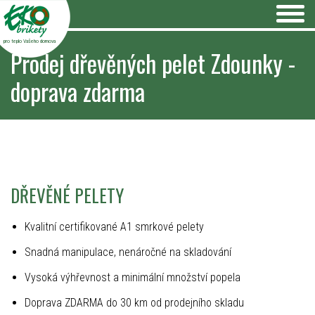
pro teplo Vašeho domova
Prodej dřevěných pelet Zdounky -
doprava zdarma
DŘEVĚNÉ PELETY
Kvalitní certifikované A1 smrkové pelety
Snadná manipulace, nenáročné na skladování
Vysoká výhřevnost a minimální množství popela
Doprava ZDARMA do 30 km od prodejního skladu