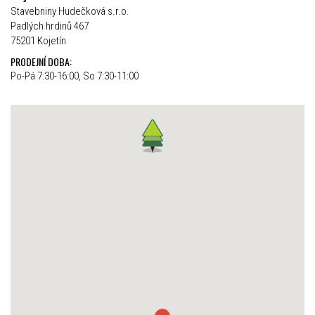
Stavebniny Hudečková s.r.o.
Padlých hrdinů 467
75201 Kojetín
PRODEJNÍ DOBA:
Po-Pá 7:30-16:00, So 7:30-11:00