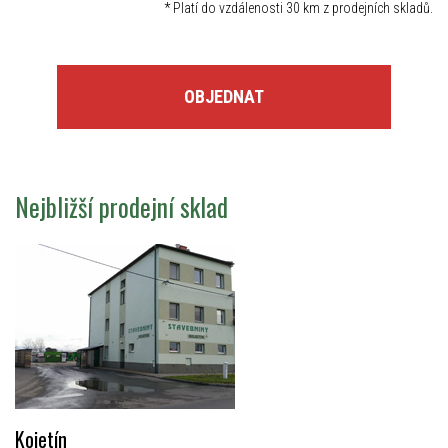
*
Platí do vzdálenosti 30 km z prodejních skladů.
OBJEDNAT
Nejbližší prodejní sklad
Kojetín