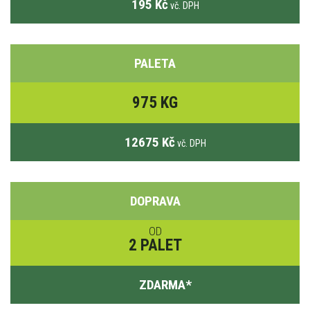
195 Kč
vč. DPH
PALETA
975 KG
12675 Kč
vč. DPH
DOPRAVA
OD
2 PALET
ZDARMA
*