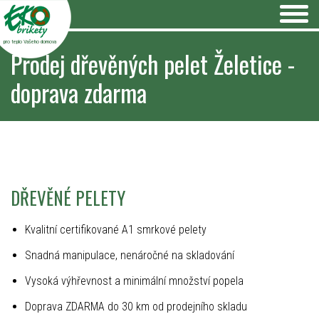
pro teplo Vašeho domova
Prodej dřevěných pelet Želetice -
doprava zdarma
DŘEVĚNÉ PELETY
Kvalitní certifikované A1 smrkové pelety
Snadná manipulace, nenáročné na skladování
Vysoká výhřevnost a minimální množství popela
Doprava ZDARMA do 30 km od prodejního skladu