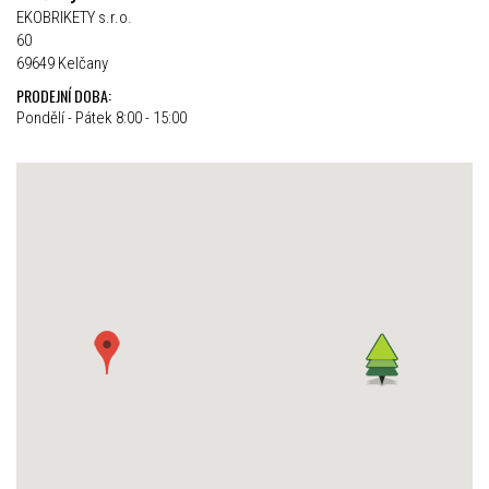
EKOBRIKETY s.r.o.
60
69649 Kelčany
PRODEJNÍ DOBA:
Pondělí - Pátek 8:00 - 15:00