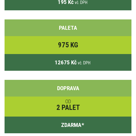
195 Kč
vč. DPH
PALETA
975 KG
12675 Kč
vč. DPH
DOPRAVA
OD
2 PALET
ZDARMA
*