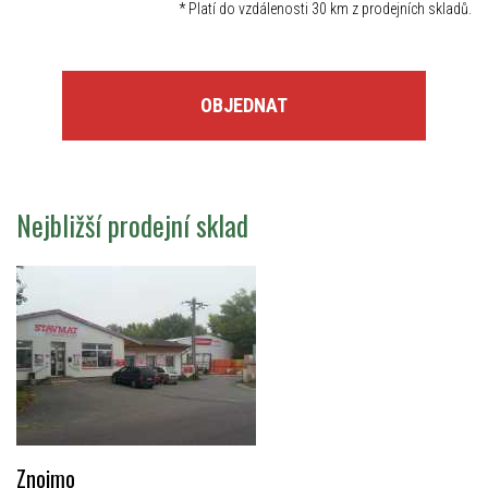
*
Platí do vzdálenosti 30 km z prodejních skladů.
OBJEDNAT
Nejbližší prodejní sklad
Znojmo