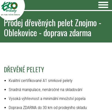
pro teplo Vašeho domova
Prodej dřevěných pelet Znojmo -
Oblekovice - doprava zdarma
DŘEVĚNÉ PELETY
Kvalitní certifikované A1 smrkové pelety
Snadná manipulace, nenáročné na skladování
Vysoká výhřevnost a minimální množství popela
Doprava ZDARMA do 30 km od prodejního skladu