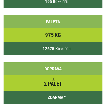
195 Kč
vč. DPH
PALETA
975 KG
12675 Kč
vč. DPH
DOPRAVA
OD
2 PALET
ZDARMA
*